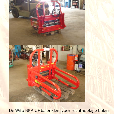
De Wifo BKP-UF balenklem voor rechthoekige balen