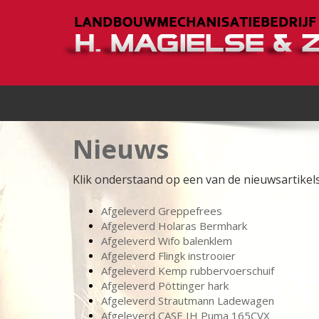
Nieuws
Klik onderstaand op een van de nieuwsartikels
Afgeleverd Greppefrees
Afgeleverd Holaras Bermhark
Afgeleverd Wifo balenklem
Afgeleverd Flingk instrooier
Afgeleverd Kemp rubbervoerschuif
Afgeleverd Pöttinger hark
Afgeleverd Strautmann Ladewagen
Afgeleverd CASE IH Puma 165CVX