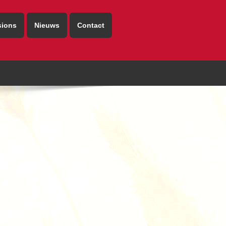
sions
Nieuws
Contact